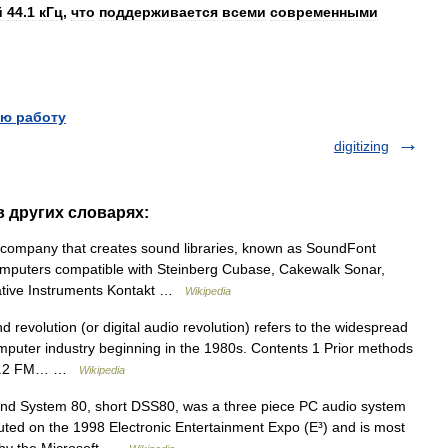
й
44
.
1
кГц
,
что
поддерживается
всеми
современными
ю работу
digitizing
 в других словарях:
company that creates sound libraries, known as SoundFont
 computers compatible with Steinberg Cubase, Cakewalk Sonar,
Native Instruments Kontakt …
Wikipedia
 revolution (or digital audio revolution) refers to the widespread
omputer industry beginning in the 1980s. Contents 1 Prior methods
on 1.2 FM… …
Wikipedia
nd System 80, short DSS80, was a three piece PC audio system
buted on the 1998 Electronic Entertainment Expo (E³) and is most